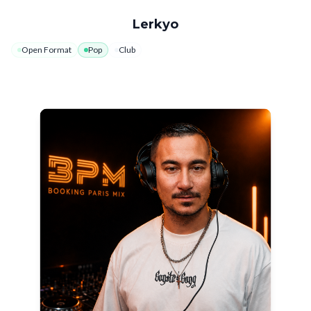
Lerkyo
Open Format
Pop
Club