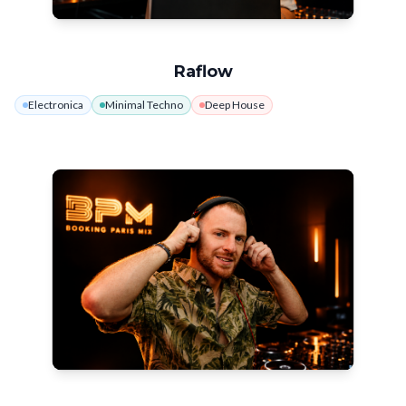
Raflow
Electronica
Minimal Techno
Deep House