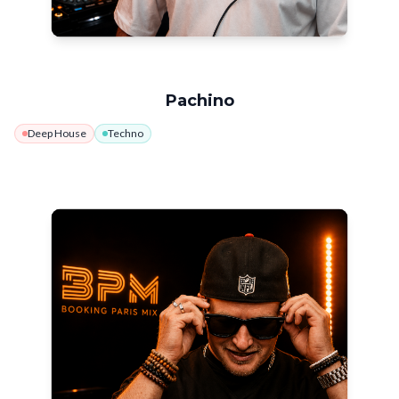
Pachino
Deep House
Techno