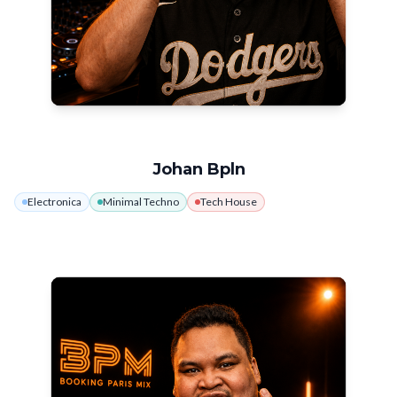
Johan Bpln
Electronica
Minimal Techno
Tech House