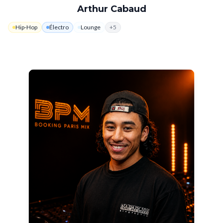
Arthur Cabaud
Hip-Hop
Électro
Lounge
+
5